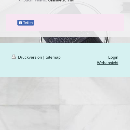
Strom Verivox
Online-Rechner
Teilen
Druckversion
|
Sitemap
Login
Webansicht